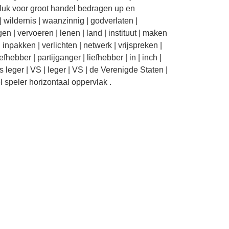
luk voor groot handel bedragen up en
| wildernis | waanzinnig | godverlaten |
en | vervoeren | lenen | land | instituut | maken
 inpakken | verlichten | netwerk | vrijspreken |
fhebber | partijganger | liefhebber | in | inch |
leger | VS | leger | VS | de Verenigde Staten |
 speler horizontaal oppervlak .