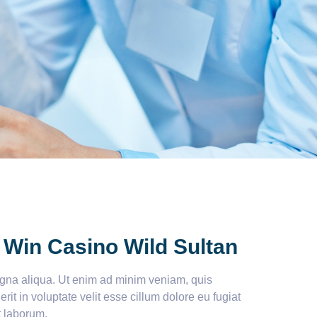
 Win Casino Wild Sultan
magna aliqua. Ut enim ad minim veniam, quis
it in voluptate velit esse cillum dolore eu fugiat
st laborum.