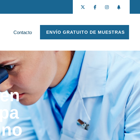
Contacto
ENVÍO GRATUITO DE MUESTRAS
ven
opa
ino