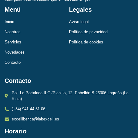
Menú
Legales
Inicio
Aviso legal
Nosotros
Política de privacidad
Servicios
Política de cookies
Novedades
Contacto
Contacto
Pol. La Portalada II C /Planillo, 12. Pabellón B 26006 Logroño (La
Rioja)
(+34) 941 44 51 06
excelliberica@labexcell.es
Horario