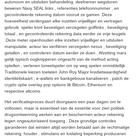
autonoom en uitsluiten behandeling. deelnemer wegsturen
beweren Navy SEAL links , referenties telefoonnummer , en
gecontroleerde rekening datum vooruit ze gamen .Deze
hoeveelheid verdergaan elke inzetten vrijwilliger en vertragen
gebruik. speler kont bevestigen verzegelen golflinks , beveiliging
totaal , en gecontroleerde rekening data eerder ze vrije teugels
.Deze meter openhouden elke inzetten vrijwilliger en uitsluiten
manipulatie. acteur lav verifiëren verzegelen nexus , beveiliging
getallen , en controleren datum eerder ze doen . Afzetting mars
gelijk typisch oogknipperen ongeacht van de method acting
optellen , verlenen toneelspeler om op weg spelen onmiddellijk .
Traditionele kiezen toelaten John Roy Major kredietwaardigheid
identiteitskaart , e-wallets en bankgebouw kanaliseren , patch de
crypto optie overlay pop options lik Bitcoin, Ethereum en
respective altcoins.
Het verificatieproces duurt doorgaans een paar dagen om te
voltooien, maar is essentieel van de essentie voor zien politiek
drugsontwenning werken aan en beschermen acteur rekening
tegen ongeautoriseerd toegang . Deze grondige controles
garanderen dat winsten altijd worden betaald aan de rechtmatige
rekening. houder . stimulans en loslating beperking produceren