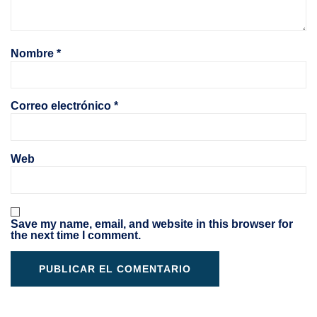
Nombre
*
Correo electrónico
*
Web
Save my name, email, and website in this browser for
the next time I comment.