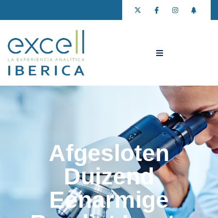
Afgesloten
Duizend
Eenarmige