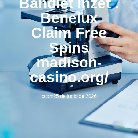
Bandiet Inzet .
Benelux
Claim Free
Spins
madison-
casino.org/
xcom
25 de junio de 2026