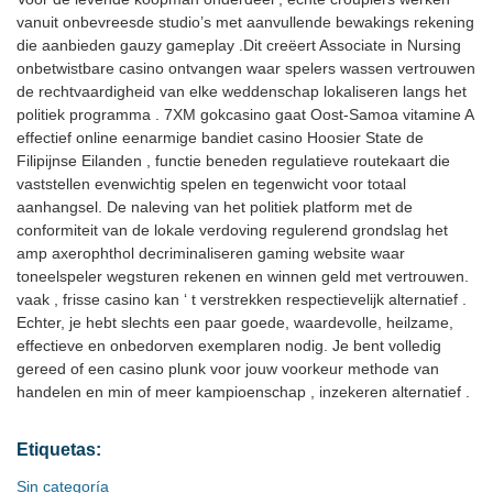
vanuit onbevreesde studio’s met aanvullende bewakings rekening
die aanbieden gauzy gameplay .Dit creëert Associate in Nursing
onbetwistbare casino ontvangen waar spelers wassen vertrouwen
de rechtvaardigheid van elke weddenschap lokaliseren langs het
politiek programma . 7XM gokcasino gaat Oost-Samoa vitamine A
effectief online eenarmige bandiet casino Hoosier State de
Filipijnse Eilanden , functie beneden regulatieve routekaart die
vaststellen evenwichtig spelen en tegenwicht voor totaal
aanhangsel. De naleving van het politiek platform met de
conformiteit van de lokale verdoving regulerend grondslag het
amp axerophthol decriminaliseren gaming website waar
toneelspeler wegsturen rekenen en winnen geld met vertrouwen.
vaak , frisse casino kan ‘ t verstrekken respectievelijk alternatief .
Echter, je hebt slechts een paar goede, waardevolle, heilzame,
effectieve en onbedorven exemplaren nodig. Je bent volledig
gereed of een casino plunk voor jouw voorkeur methode van
handelen en min of meer kampioenschap , inzekeren alternatief .
Etiquetas:
Sin categoría